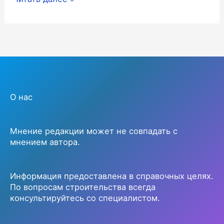
и
таблица
плотности
бетона
О нас
Мнение редакции может не совпадать с
мнением автора.
Информация предоставлена в справочных целях.
По вопросам строительства всегда
консультируйтесь со специалистом.