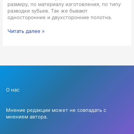
размеру, по материалу изготовления, по типу
разводки зубьев. Так же бывают
односторонние и двухсторонние полотна.
Виды
Читать далее »
полотна
по
металлу
для
ножовки
О нас
Мнение редакции может не совпадать с
мнением автора.