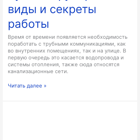
виды и секреты
работы
Время от времени появляется необходимость
поработать с трубными коммуникациями, как
во внутренних помещениях, так и на улице. В
первую очередь это касается водопровода и
системы отопления, также сюда относятся
канализационные сети.
Ручные
Читать далее »
труборезы:
виды
и
секреты
работы