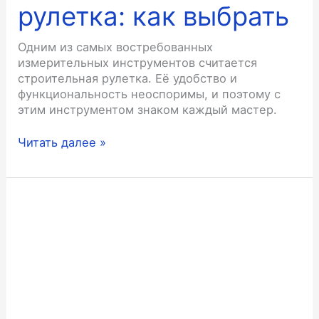
рулетка: как выбрать
Одним из самых востребованных
измерительных инструментов считается
строительная рулетка. Её удобство и
функциональность неоспоримы, и поэтому с
этим инструментом знаком каждый мастер.
Измерительная
Читать далее »
строительная
рулетка:
как
выбрать