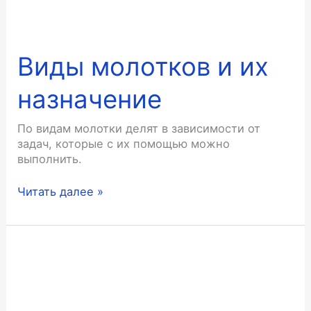
Виды молотков и их
назначение
По видам молотки делят в зависимости от
задач, которые с их помощью можно
выполнить.
Виды
Читать далее »
молотков
и
их
назначение