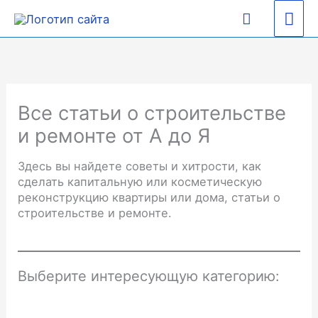
Перейти
Гла
Поиск
к
содержимому
ме
Все статьи о строительстве
и ремонте от А до Я
Здесь вы найдете советы и хитрости, как
сделать капитальную или косметическую
реконструкцию квартиры или дома, статьи о
строительстве и ремонте.
Выберите интересующую категорию: