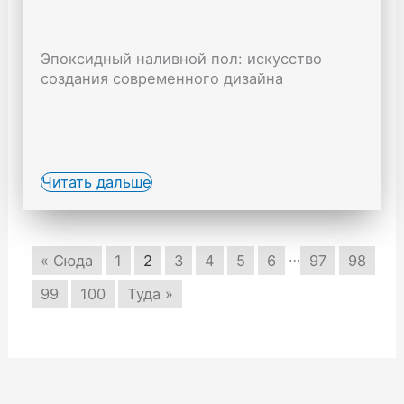
Эпоксидный наливной пол: искусство
создания современного дизайна
Читать дальше
…
« Сюда
1
2
3
4
5
6
97
98
99
100
Туда »