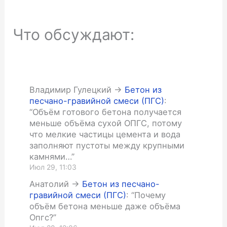
Что обсуждают:
Владимир Гулецкий
->
Бетон из
песчано-гравийной смеси (ПГС)
:
“
Объём готового бетона получается
меньше объёма сухой ОПГС, потому
что мелкие частицы цемента и вода
заполняют пустоты между крупными
камнями…
”
Июл 29, 11:03
Анатолий
->
Бетон из песчано-
гравийной смеси (ПГС)
: “
Почему
объём бетона меньше даже объёма
Опгс?
”