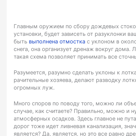
Главным оружием по сбору дождевых стоков,
установки, будет зависеть от разуклонки ва
быть
выполнена отмостка
с уклоном в окол
снега, она организует дренаж вокруг дома. 
такая схема позволяет принимать все сточн
Разумеется, разумно сделать уклоны к лотка
рачительные хозяева, делают разводку лотко
огромных луж.
Много споров по поводу того, можно ли объ
случае, как считаете? Правильно, можно и н
атмосферных осадков. Здесь главное не пута
дорог тоже идет ливневая канализация, знач
является? Да, является, но это все равно д