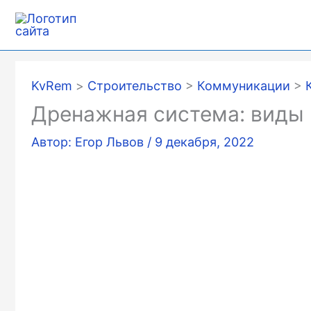
Перейти
к
содержимому
KvRem
>
Строительство
>
Коммуникации
>
Дренажная система: виды 
Автор:
Егор Львов
/
9 декабря, 2022