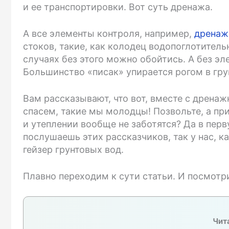
и ее транспортировки. Вот суть дренажа.
А все элементы контроля, например,
дренаж
стоков, такие, как колодец водопоглотитель
случаях без этого можно обойтись. А без эл
Большинство «писак» упирается рогом в грун
Вам рассказывают, что вот, вместе с дрен
спасем, такие мы молодцы! Позвольте, а пр
и утеплении вообще не заботятся? Да в перв
послушаешь этих рассказчиков, так у нас, ка
гейзер грунтовых вод.
Плавно переходим к сути статьи. И посмотр
Чита