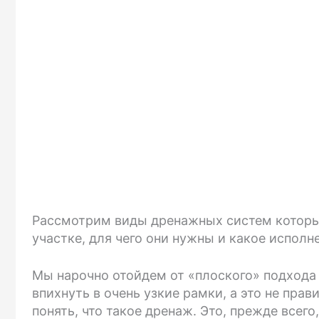
Рассмотрим виды дренажных систем которы
участке, для чего они нужны и какое исполн
Мы нарочно отойдем от «плоского» подхода 
впихнуть в очень узкие рамки, а это не пра
понять, что такое дренаж. Это, прежде всег