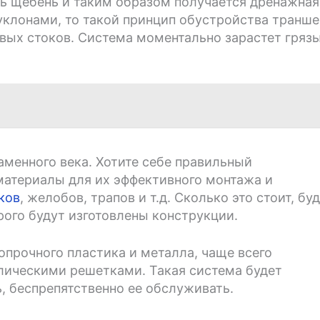
ть щебень и таким образом получается дренажная
 уклонами, то такой принцип обустройства транше
девых стоков. Система моментально зарастет гряз
аменного века. Хотите себе правильный
материалы для их эффективного монтажа и
ков
, желобов, трапов и т.д. Сколько это стоит, бу
рого будут изготовлены конструкции.
опрочного пластика и металла, чаще всего
лическими решетками. Такая система будет
, беспрепятственно ее обслуживать.