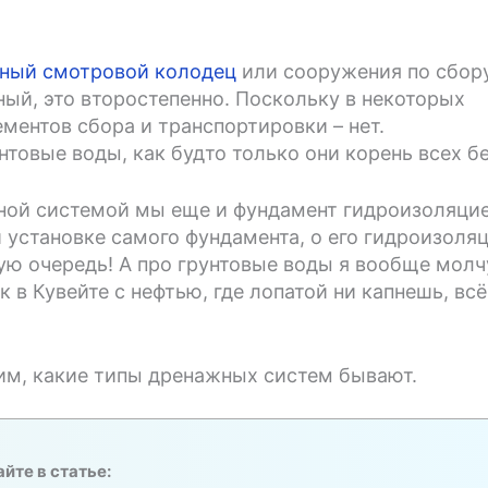
ный смотровой колодец
или сооружения по сбор
ный, это второстепенно. Поскольку в некоторых
ементов сбора и транспортировки – нет.
товые воды, как будто только они корень всех бе
ажной системой мы еще и фундамент гидроизоляци
и установке самого фундамента, о его гидроизоля
ую очередь! А про грунтовые воды я вообще молч
к в Кувейте с нефтью, где лопатой ни капнешь, всё
им, какие типы дренажных систем бывают.
йте в статье: