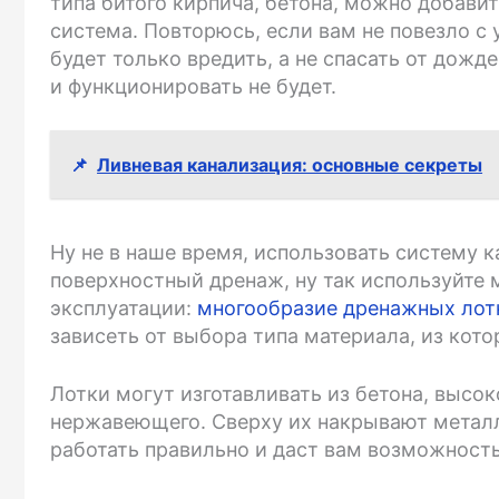
типа битого кирпича, бетона, можно добави
система. Повторюсь, если вам не повезло с
будет только вредить, а не спасать от дож
и функционировать не будет.
📌
Ливневая канализация: основные секреты
Ну не в наше время, использовать систему к
поверхностный дренаж, ну так используйте 
эксплуатации:
многообразие дренажных лот
зависеть от выбора типа материала, из кото
Лотки могут изготавливать из бетона, высок
нержавеющего. Сверху их накрывают метал
работать правильно и даст вам возможность