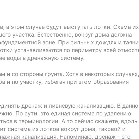
 в этом случае будут выступать лотки. Схема и
шего участка. Естественно, вокруг дома должна
офундаментной зоне. При сильных дождях и таян
Лотки устанавливаются по периметру всей отмост
ые воды в дренажную систему.
м и со стороны грунта. Хотя в некоторых случаях
в и по участку, избегая при этом образования
единять дренаж и ливневую канализацию. В данн
ужно. По сути, это единая система по удалению
ться в терминологии. А то сейчас скажете, вдоль
ит система из лотков вокруг дома, таковой и
ренажная канализация. Напоминаю, дренаж – это