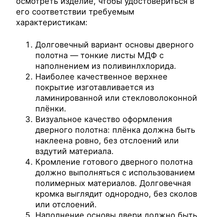
осмотреть изделие, чтобы удостовериться в
его соответствии требуемым
характеристикам:
Долговечный вариант основы дверного
полотна — тонкие листы МДФ с
наполнением из поливинлхлорида.
Наиболее качественное верхнее
покрытие изготавливается из
ламинированной или стекловолоконной
плёнки.
Визуальное качество оформления
дверного полотна: плёнка должна быть
наклеена ровно, без отслоений или
вздутий материала.
Кромление готового дверного полотна
должно выполняться с использованием
полимерных материалов. Долговечная
кромка выглядит однородно, без сколов
или отслоений.
Наполнение основы двери должно быть