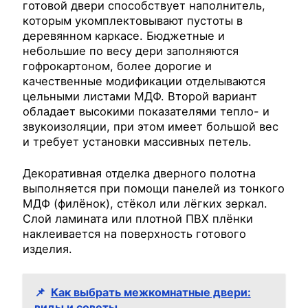
готовой двери способствует наполнитель,
которым укомплектовывают пустоты в
деревянном каркасе. Бюджетные и
небольшие по весу дери заполняются
гофрокартоном, более дорогие и
качественные модификации отделываются
цельными листами МДФ. Второй вариант
обладает высокими показателями тепло- и
звукоизоляции, при этом имеет большой вес
и требует установки массивных петель.
Декоративная отделка дверного полотна
выполняется при помощи панелей из тонкого
МДФ (филёнок), стёкол или лёгких зеркал.
Слой ламината или плотной ПВХ плёнки
наклеивается на поверхность готового
изделия.
📌
Как выбрать межкомнатные двери:
виды и советы