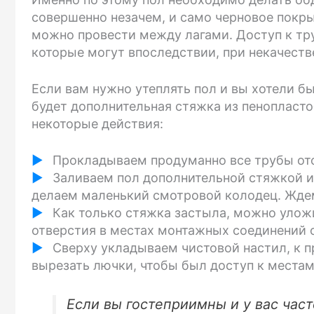
совершенно незачем, и само черновое покры
можно провести между лагами. Доступ к тр
которые могут впоследствии, при некачеств
Если вам нужно утеплять пол и вы хотели б
будет дополнительная стяжка из пенопласт
некоторые действия:
Прокладываем продуманно все трубы от
Заливаем пол дополнительной стяжкой из
делаем маленький смотровой колодец. Ждем
Как только стяжка застыла, можно улож
отверстия в местах монтажных соединений 
Сверху укладываем чистовой настил, к 
вырезать лючки, чтобы был доступ к места
Если вы гостеприимны и у вас час