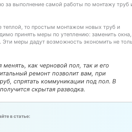
о за выполнение самой работы по монтажу труб 
е теплой, то простым монтажом новых труб и
димо принять меры по утеплению: заменить окна,
. Эти меры дадут возможность экономить не тол
менять, как черновой пол, так и его
питальный ремонт позволит вам, при
руб, спрятать коммуникации под пол. В
получится скрытая разводка.
йте в статье: