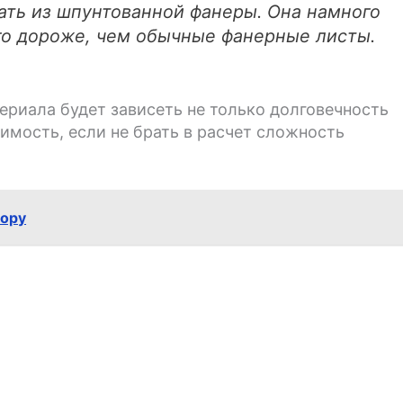
ать из шпунтованной фанеры. Она намного
го дороже, чем обычные фанерные листы.
териала будет зависеть не только долговечность
имость, если не брать в расчет сложность
бору