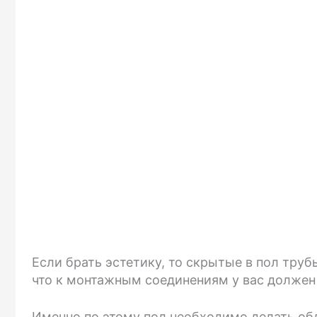
Если брать эстетику, то скрытые в пол труб
что к монтажным соединениям у вас должен 
Именно по этому пол необходимо делать обду