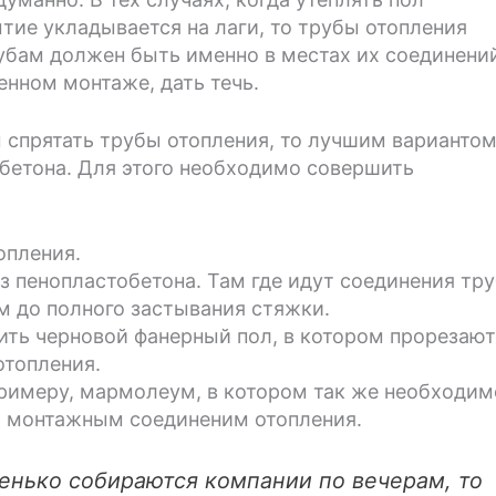
тие укладывается на лаги, то трубы отопления
убам должен быть именно в местах их соединени
енном монтаже, дать течь.
ы спрятать трубы отопления, то лучшим варианто
обетона. Для этого необходимо совершить
опления.
 пенопластобетона. Там где идут соединения тру
 до полного застывания стяжки.
ить черновой фанерный пол, в котором прорезают
отопления.
примеру, мармолеум, в котором так же необходим
м монтажным соединеним отопления.
тенько собираются компании по вечерам, то