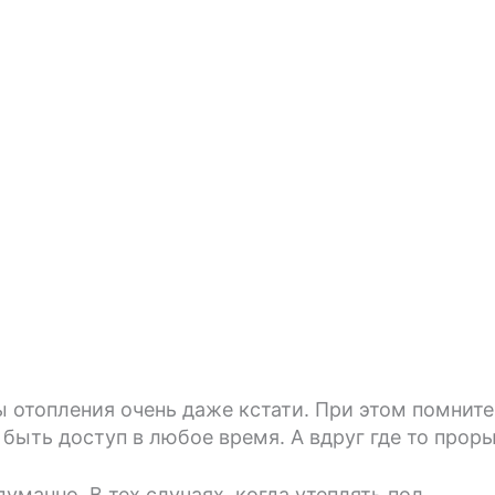
ы отопления очень даже кстати. При этом помните
быть доступ в любое время. А вдруг где то проры
манно. В тех случаях, когда утеплять пол