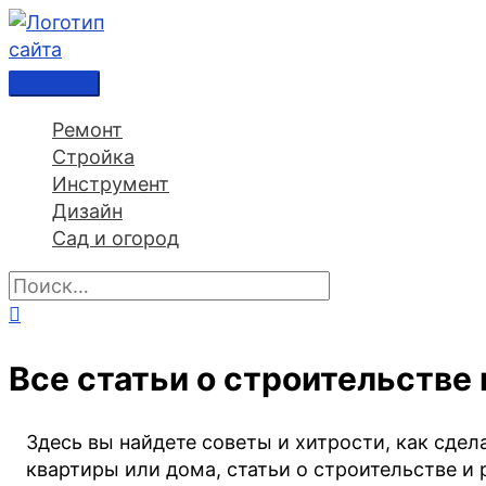
Перейти
к
содержимому
Главное
меню
Ремонт
Стройка
Инструмент
Дизайн
Сад и огород
Поиск:
Поиск
Все статьи о строительстве 
Здесь вы найдете советы и хитрости, как сде
квартиры или дома, статьи о строительстве и 