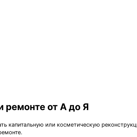
и ремонте от А до Я
лать капитальную или косметическую реконструк
ремонте.