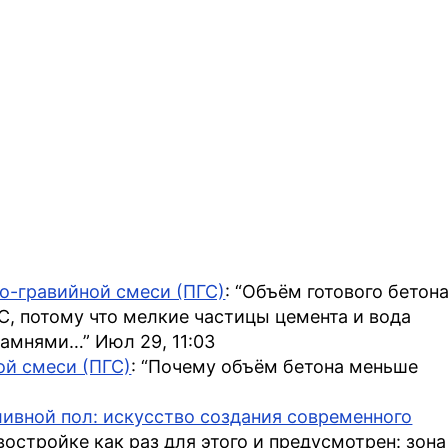
но-гравийной смеси (ПГС)
: “
Объём готового бетон
, потому что мелкие частицы цемента и вода
камнями…
”
Июл 29, 11:03
ой смеси (ПГС)
: “
Почему объём бетона меньше
ивной пол: искусство создания современного
остройке как раз для этого и предусмотрен: зона