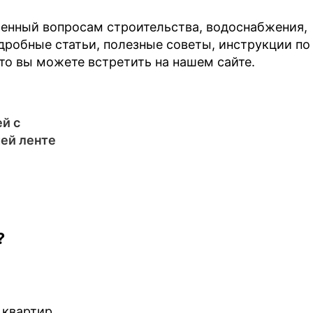
енный вопросам строительства, водоснабжения,
одробные статьи, полезные советы, инструкции по
что вы можете встретить на нашем сайте.
й с
ей ленте
?
 квартир