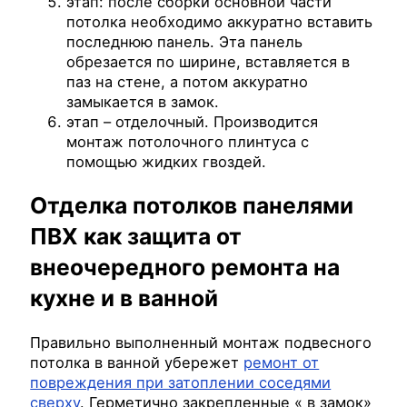
этап: после сборки основной части
потолка необходимо аккуратно вставить
последнюю панель. Эта панель
обрезается по ширине, вставляется в
паз на стене, а потом аккуратно
замыкается в замок.
этап – отделочный. Производится
монтаж потолочного плинтуса с
помощью жидких гвоздей.
Отделка потолков панелями
ПВХ как защита от
внеочередного ремонта на
кухне и в ванной
Правильно выполненный монтаж подвесного
потолка в ванной убережет
ремонт от
повреждения при затоплении соседями
сверху
. Герметично закрепленные « в замок»