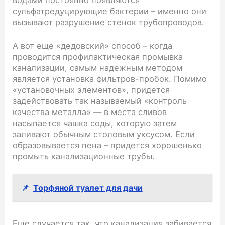
водами постоянно появляются
сульфатредуцирующие бактерии – именно они
вызывают разрушение стенок трубопроводов.
А вот еще «дедовский» способ – когда
проводится профилактическая промывка
канализации, самым надежным методом
является установка фильтров-пробок. Помимо
«установочных элементов», придется
задействовать так называемый «контроль
качества металла» — в места сливов
насыпается чашка соды, которую затем
заливают обычным столовым уксусом. Если
образовывается пена – придется хорошенько
промыть канализационные трубы.
📌
Торфяной туалет для дачи
Еще случается так, что канализация забивается