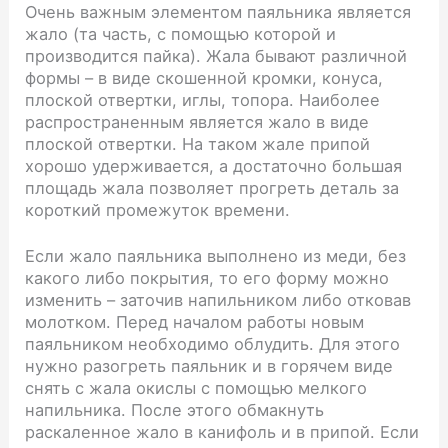
Очень важным элементом паяльника является
жало (та часть, с помощью которой и
производится пайка). Жала бывают различной
формы – в виде скошенной кромки, конуса,
плоской отвертки, иглы, топора. Наиболее
распространенным является жало в виде
плоской отвертки. На таком жале припой
хорошо удерживается, а достаточно большая
площадь жала позволяет прогреть деталь за
короткий промежуток времени.
Если жало паяльника выполнено из меди, без
какого либо покрытия, то его форму можно
изменить – заточив напильником либо отковав
молотком. Перед началом работы новым
паяльником необходимо облудить. Для этого
нужно разогреть паяльник и в горячем виде
снять с жала окислы с помощью мелкого
напильника. После этого обмакнуть
раскаленное жало в канифоль и в припой. Если